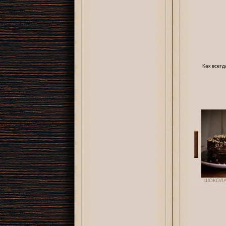
Как всег
ШОКОЛА