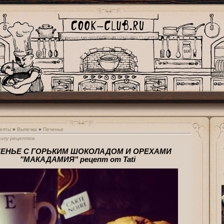
епты
»
Выпечка
»
Печенье
нигу рецептов
ЕНЬЕ С ГОРЬКИМ ШОКОЛАДОМ И ОРЕХАМИ
"МАКАДАМИЯ" рецепт от Tati