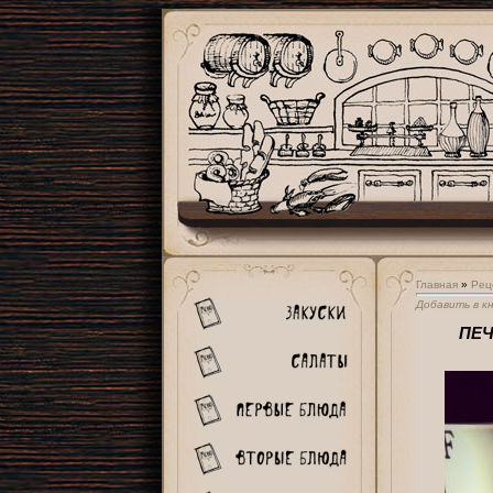
Главная
»
Рец
Добавить в к
ПЕЧ