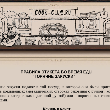
ПРАВИЛА ЭТИКЕТА ВО ВРЕМЯ ЕДЫ
"ГОРЯЧИЕ ЗАКУСКИ"
закуски подают в той посуде, в которой они были приго
в кокильницах (металлических створках раковины с ручкой), к
мовых кастрюльках с длинной ручкой) или в порционных сково
ками).
Кокиль и кокот