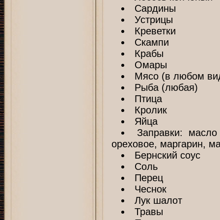
Сардины
Устрицы
Креветки
Скампи
Крабы
Омары
Мясо (в любом ви
Рыба (любая)
Птица
Кролик
Яйца
Заправки: масло
ореховое, маргарин, м
Бернский соус
Соль
Перец
Чеснок
Лук шалот
Травы