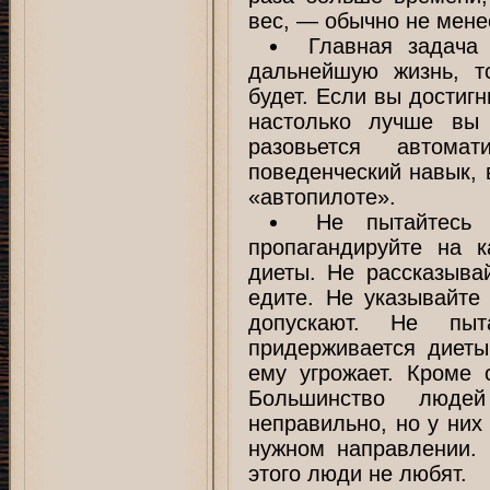
вес, — обычно не мене
Главная задача
дальнейшую жизнь, т
будет. Если вы достигн
настолько лучше вы 
разовьется автом
поведенческий навык, 
«автопилоте».
Не пытайтесь
пропагандируйте на 
диеты. Не рассказыва
едите. Не указывайте
допускают. Не пыт
придерживается диеты
ему угрожает. Кроме 
Большинство люде
неправильно, но у них
нужном направлении. 
этого люди не любят.