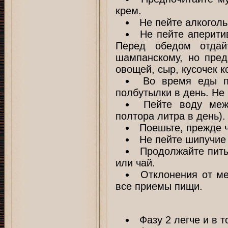
крем.
Не пейте алкоголь
Не пейте аперити
Перед обедом отдай
шампанскому, но пред
овощей, сыр, кусочек 
Во время еды п
полбутылки в день. Не 
Пейте воду меж
полтора литра в день).
Поешьте, прежде ч
Не пейте шипучие 
Продолжайте пить
или чай.
Отклонения от ме
все приемы пищи.
Фазу 2 легче и в 