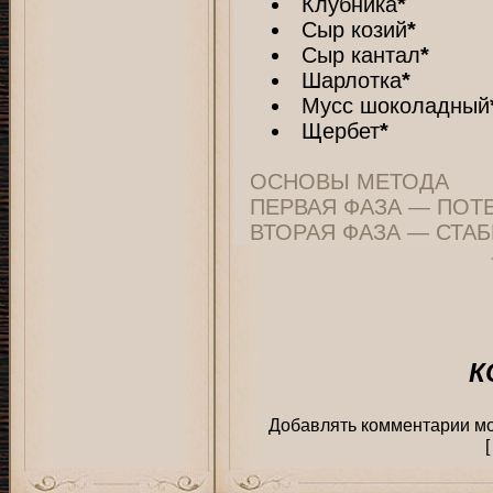
Клубника
*
Сыр козий
*
Сыр кантал
*
Шарлотка
*
Мусс шоколадный
Щербет
*
ОСНОВЫ МЕТОДА
ПЕРВАЯ ФАЗА — ПОТ
ВТОРАЯ ФАЗА — СТА
К
Добавлять комментарии мо