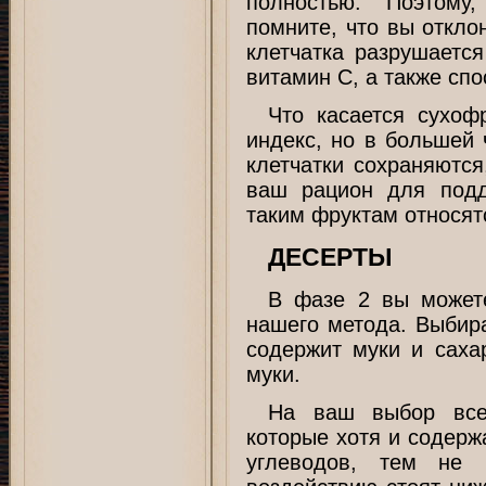
полностью. Поэтому
помните, что вы откло
клетчатка разрушается
витамин С, а также спо
Что касается сухоф
индекс, но в большей 
клетчатки сохраняются
ваш рацион для подд
таким фруктам относятс
ДЕСЕРТЫ
В фазе 2 вы можете
нашего метода. Выбира
содержит муки и сахар
муки.
На ваш выбор всег
которые хотя и содерж
углеводов, тем не 