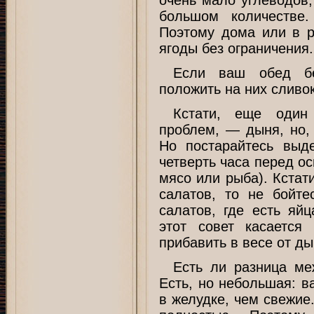
большом количестве.
Поэтому дома или в р
ягоды без ограничения.
Если ваш обед бе
положить на них сливок
Кстати, еще один
проблем, — дыня, но, 
Но постарайтесь выд
четверть часа перед о
мясо или рыба). Кстат
салатов, то не бойт
салатов, где есть яй
этот совет касается
прибавить в весе от д
Есть ли разница м
Есть, но небольшая: 
в желудке, чем свежие