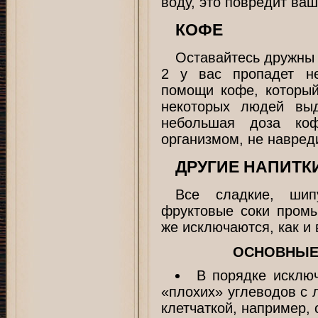
воду, это повредит ва
КОФЕ
Оставайтесь дружны
2 у вас пропадет не
помощи кофе, которы
некоторых людей вы
небольшая доза коф
организмом, не навред
ДРУГИЕ НАПИТК
Все сладкие, шип
фруктовые соки промы
же исключаются, как и
ОСНОВНЫЕ
В порядке исклю
«плохих» углеводов с 
клетчаткой, например, 