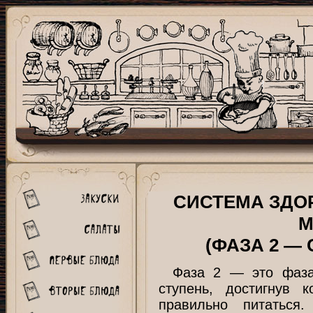
СИСТЕМА ЗДО
М
(ФАЗА 2 —
Фаза 2 — это фаза 
ступень, достигнув 
правильно питаться