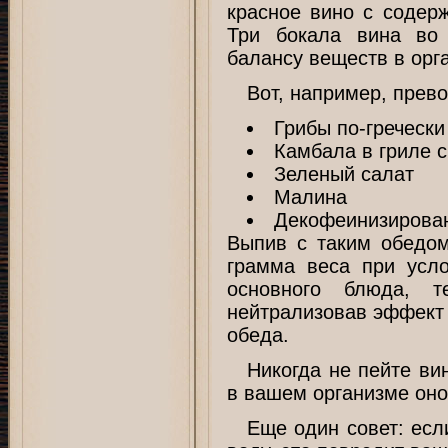
красное вино с содерж
Три бокала вина во
балансу веществ в орг
Вот, например, прев
Грибы по-гречески
Камбала в гриле 
Зеленый салат
Малина
Декофеинизирова
Выпив с таким обедом
грамма веса при усло
основного блюда, 
нейтрализовав эффект 
обеда.
Никогда не пейте ви
в вашем организме оно
Еще один совет: есл