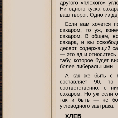
другого «плохого» угл
Ни одного куска сахар
ваш творог. Одно из дв
Если вам хочется п
сахаром, то уж, кон
сахаром. В общем, во
сахара, и вы освобо
десерт, содержащий са
— это яд и относитесь 
табу, которое будет в
более либеральными.
А как же быть с м
составляет 90, то
соответственно, с н
сахаром. Но уж если о
так и быть — не бо
углеводного завтрака.
ХЛЕБ