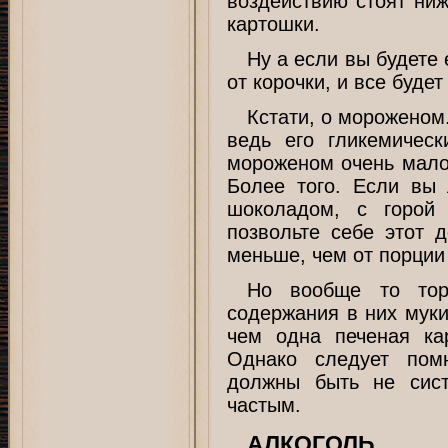
воздействию стоят ниж
картошки.
Ну а если вы будете 
от корочки, и все будет
Кстати, о мороженом
ведь его гликемичес
мороженом очень мало 
Более того. Если вы
шоколадом, с горой 
позвольте себе этот д
меньше, чем от порции
Но вообще то тор
содержания в них муки
чем одна печеная ка
Однако следует пом
должны быть не сист
частым.
АЛКОГОЛЬ