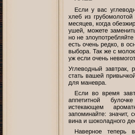
Если у вас углевод
хлеб из грубомолотой 
месяцев, когда обезжир
ушей, можете заменит
но не злоупотребляйте
есть очень редко, в ос
выбора. Так же с молок
уж если очень невмогот
Углеводный завтрак, 
стать вашей привычкой
для маневра.
Если во время завт
аппетитной булочк
истекающем арома
запоминайте: значит, 
вина и шоколадного де
Наверное теперь в