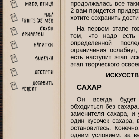
продолжалась все-так
2 вам придется придер
хотите сохранить дости
На первом этапе гов
том, что надо есть
определенной после
ограничения ослабнут,
есть наступит этап ис
этап творческого освое
ИСКУССТВ
САХАР
Он всегда будет
обходиться без сахара
заменителя сахара, и 
один кусочек сахара, 
остановитесь. Конечн
одним условием: за в